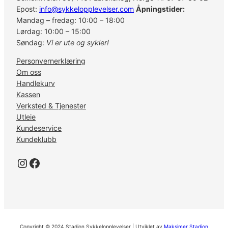
Epost:
info@sykkelopplevelser.com
Åpningstider:
Mandag – fredag: 10:00 – 18:00
Lørdag: 10:00 – 15:00
Søndag:
Vi er ute og sykler!
Personvernerklæring
Om oss
Handlekurv
Kassen
Verksted & Tjenester
Utleie
Kundeservice
Kundeklubb
Instagram
Facebook
Copyright © 2024 Stadion Sykkelopplevelser | Utviklet av
Maksimer Stadion