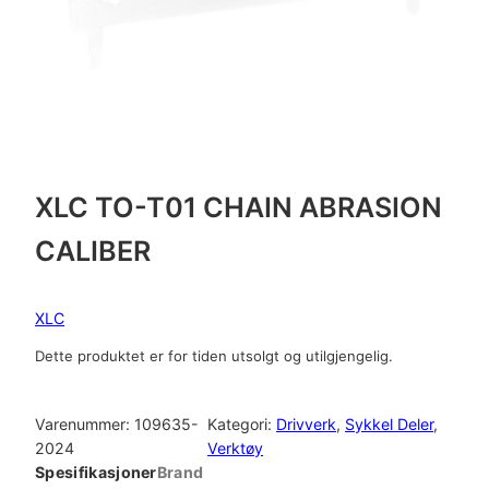
XLC TO-T01 CHAIN ABRASION
CALIBER
XLC
Dette produktet er for tiden utsolgt og utilgjengelig.
Varenummer:
109635-
Kategori:
Drivverk
, 
Sykkel Deler
, 
2024
Verktøy
Spesifikasjoner
Brand