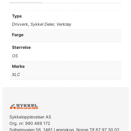
Type
Drivverk, Sykkel Deler, Verktøy
Farge
Størrelse
OS
Merke
XLC
Sykkelopplevelser AS
Org. nr: 990 469 172
Solheimveien 56, 1461 Lørenskog, Norge Tlf 67 97 30 02