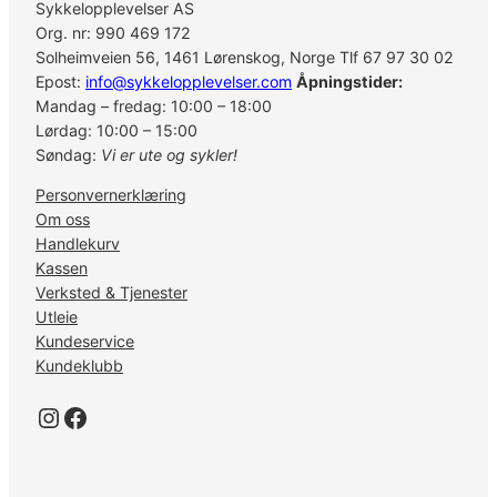
Sykkelopplevelser AS
Org. nr: 990 469 172
Solheimveien 56, 1461 Lørenskog, Norge Tlf 67 97 30 02
Epost:
info@sykkelopplevelser.com
Åpningstider:
Mandag – fredag: 10:00 – 18:00
Lørdag: 10:00 – 15:00
Søndag:
Vi er ute og sykler!
Personvernerklæring
Om oss
Handlekurv
Kassen
Verksted & Tjenester
Utleie
Kundeservice
Kundeklubb
Instagram
Facebook