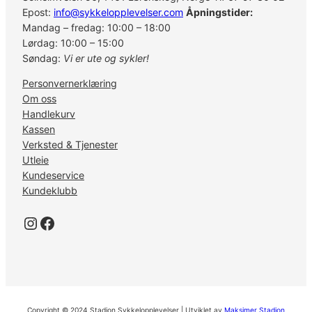
Epost:
info@sykkelopplevelser.com
Åpningstider:
Mandag – fredag: 10:00 – 18:00
Lørdag: 10:00 – 15:00
Søndag:
Vi er ute og sykler!
Personvernerklæring
Om oss
Handlekurv
Kassen
Verksted & Tjenester
Utleie
Kundeservice
Kundeklubb
Instagram
Facebook
Copyright © 2024 Stadion Sykkelopplevelser | Utviklet av
Maksimer Stadion