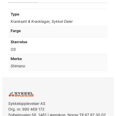
Type
Kranksett & Kranklager, Sykkel Deler
Farge
Størrelse
OS
Merke
Shimano
Sykkelopplevelser AS
Org. nr: 990 469 172
Solheimveien 56, 1461 Lørenskog, Norge Tlf 67 97 30 02