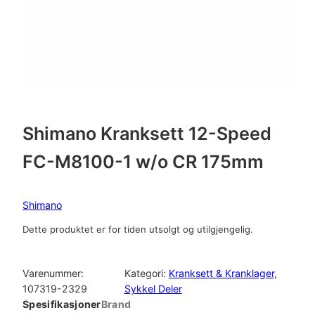
Shimano Kranksett 12-Speed
FC-M8100-1 w/o CR 175mm
Shimano
Dette produktet er for tiden utsolgt og utilgjengelig.
Varenummer:
Kategori:
Kranksett & Kranklager
, 
107319-2329
Sykkel Deler
Spesifikasjoner
Brand