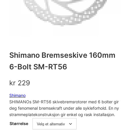
Shimano Bremseskive 160mm
6-Bolt SM-RT56
kr
229
Shimano
SHIMANOs SM-RT56 skivebremsrotorer med 6 bolter gir
deg fenomenal bremsekraft under alle sykleforhold. En ny
strammeplatekonstruksjon gir enkel og rask installasjon.
Størrelse