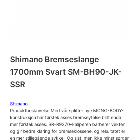
Shimano Bremseslange
1700mm Svart SM-BH90-JK-
SSR
Shimano
Produktbeskrivelse Med vår splitter nye MONO-BODY-
konstruksjon har førsteklasses bremseytelse blitt enda
mer førsteklasses. BR-R9270-kaliperen barberer vekten
og gir bedre klaring for bremseklossene, og resultatet er
en mer stillegående sykkel. Og sist, men ikke minst sørger