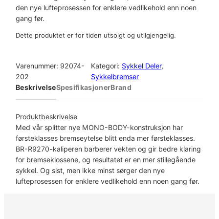
den nye lufteprosessen for enklere vedlikehold enn noen
gang før.
Dette produktet er for tiden utsolgt og utilgjengelig.
Varenummer:
92074-
Kategori:
Sykkel Deler
, 
202
Sykkelbremser
Beskrivelse
Spesifikasjoner
Brand
Produktbeskrivelse
Med vår splitter nye MONO-BODY-konstruksjon har
førsteklasses bremseytelse blitt enda mer førsteklasses.
BR-R9270-kaliperen barberer vekten og gir bedre klaring
for bremseklossene, og resultatet er en mer stillegående
sykkel. Og sist, men ikke minst sørger den nye
lufteprosessen for enklere vedlikehold enn noen gang før.