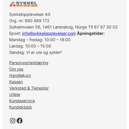
Sykkelopplevelser AS
Org. nr: 990 469 172
Solheimveien 56, 1461 Lørenskog, Norge Tlf 67 97 30 02
Epost:
info@sykkelopplevelser.com
Åpningstider:
Mandag – fredag: 10:00 – 18:00
Lørdag: 10:00 – 15:00
Søndag:
Vi er ute og sykler!
Personvernerklæring
Om oss
Handlekurv
Kassen
Verksted & Tjenester
Utleie
Kundeservice
Kundeklubb
Instagram
Facebook