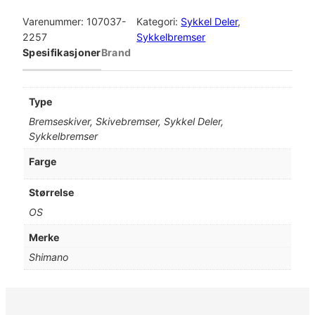
h
i
Varenummer:
107037-
Kategori:
Sykkel Deler
, 
m
2257
Sykkelbremser
a
Spesifikasjoner
Brand
n
o
R
Type
o
Bremseskiver, Skivebremser, Sykkel Deler,
t
Sykkelbremser
o
r
Farge
1
8
Størrelse
0
OS
m
m
Merke
6
Shimano
-
B
o
l