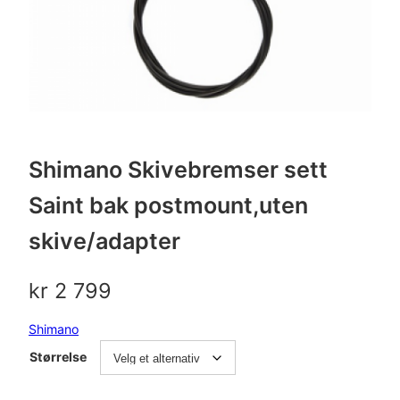
Shimano Skivebremser sett
Saint bak postmount,uten
skive/adapter
kr
2 799
Shimano
Størrelse