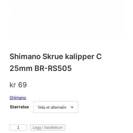
Shimano Skrue kalipper C
25mm BR-RS505
kr
69
Shimano
Størrelse
S
Legg i handlekurv