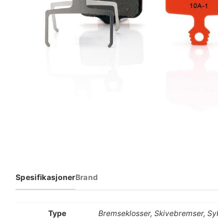
Spesifikasjoner
Brand
Type
Bremseklosser, Skivebremser, Sy