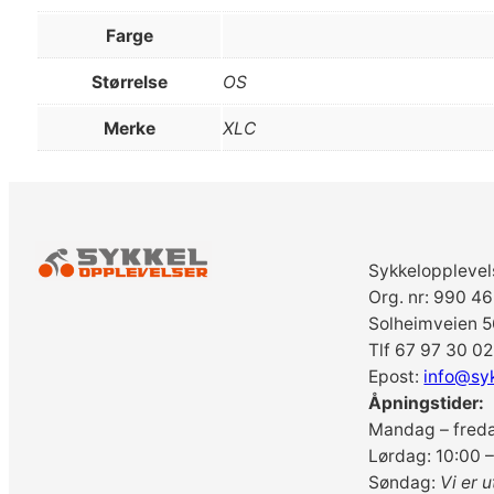
Farge
Størrelse
OS
Merke
XLC
Sykkelopplevel
Org. nr: 990 4
Solheimveien 5
Tlf 67 97 30 02
Epost:
info@sy
Åpningstider:
Mandag – freda
Lørdag: 10:00 –
Søndag:
Vi er u