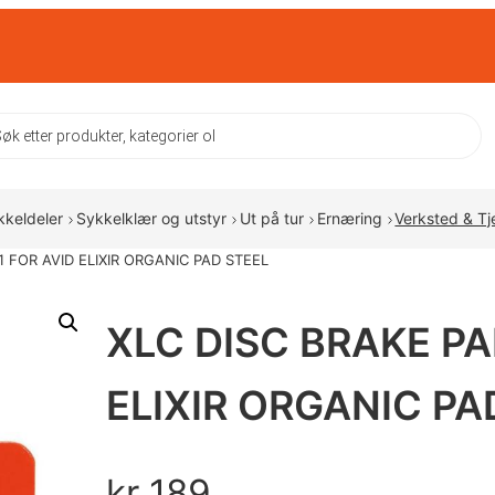
ts
kkeldeler
Sykkelklær og utstyr
Ut på tur
Ernæring
Verksted & Tj
1 FOR AVID ELIXIR ORGANIC PAD STEEL
XLC DISC BRAKE PA
ELIXIR ORGANIC PA
kr
189