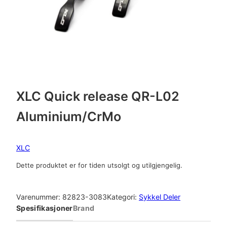
XLC Quick release QR-L02
Aluminium/CrMo
XLC
Dette produktet er for tiden utsolgt og utilgjengelig.
Varenummer:
82823-3083
Kategori:
Sykkel Deler
Spesifikasjoner
Brand