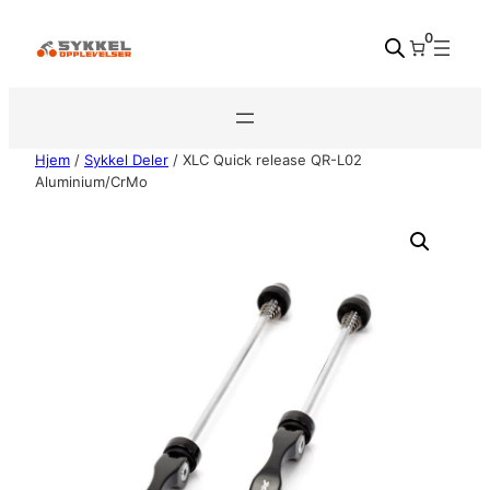
Hopp
0
til
innhold
Hjem
/
Sykkel Deler
/ XLC Quick release QR-L02
Aluminium/CrMo