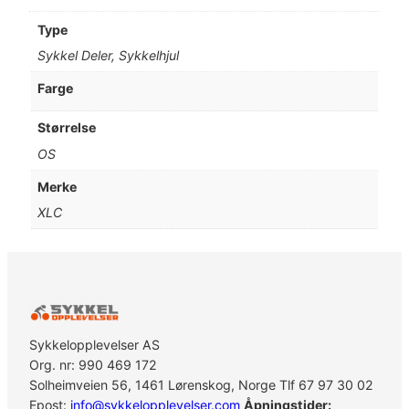
Type
Sykkel Deler, Sykkelhjul
Farge
Størrelse
OS
Merke
XLC
Sykkelopplevelser AS
Org. nr: 990 469 172
Solheimveien 56, 1461 Lørenskog, Norge Tlf 67 97 30 02
Epost:
info@sykkelopplevelser.com
Åpningstider: