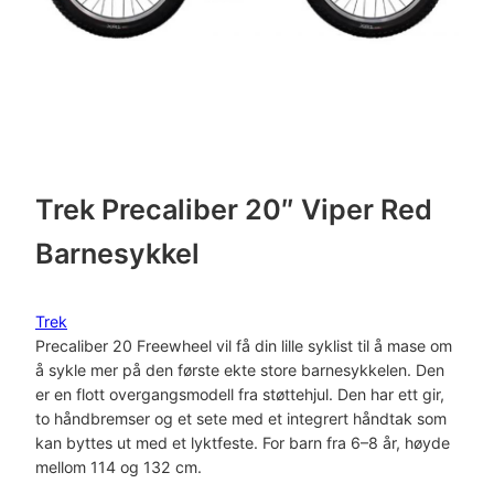
Trek Precaliber 20″ Viper Red
Barnesykkel
Trek
Precaliber 20 Freewheel vil få din lille syklist til å mase om
å sykle mer på den første ekte store barnesykkelen. Den
er en flott overgangsmodell fra støttehjul. Den har ett gir,
to håndbremser og et sete med et integrert håndtak som
kan byttes ut med et lyktfeste. For barn fra 6–8 år, høyde
mellom 114 og 132 cm.