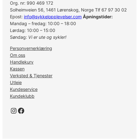
Org. nr: 990 469 172
Solheimveien 56, 1461 Lørenskog, Norge Tlf 67 97 30 02
Epost:
info@sykkelopplevelser.com
Åpningstider:
Mandag – fredag: 10:00 – 18:00
Lørdag: 10:00 – 15:00
Søndag:
Vi er ute og sykler!
Personvernerklæring
Om oss
Handlekurv
Kassen
Verksted & Tjenester
Utleie
Kundeservice
Kundeklubb
Instagram
Facebook