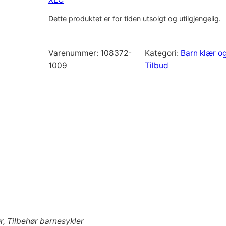
Dette produktet er for tiden utsolgt og utilgjengelig.
Varenummer:
108372-
Kategori:
Barn klær og
1009
Tilbud
r, Tilbehør barnesykler