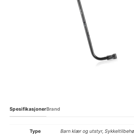
Spesifikasjoner
Brand
Type
Barn klær og utstyr, Sykkeltilbehø