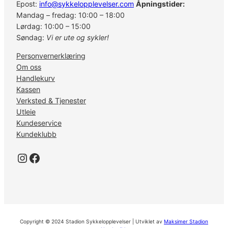
Epost:
info@sykkelopplevelser.com
Åpningstider:
Mandag – fredag: 10:00 – 18:00
Lørdag: 10:00 – 15:00
Søndag:
Vi er ute og sykler!
Personvernerklæring
Om oss
Handlekurv
Kassen
Verksted & Tjenester
Utleie
Kundeservice
Kundeklubb
Instagram
Facebook
Copyright © 2024 Stadion Sykkelopplevelser | Utviklet av
Maksimer Stadion