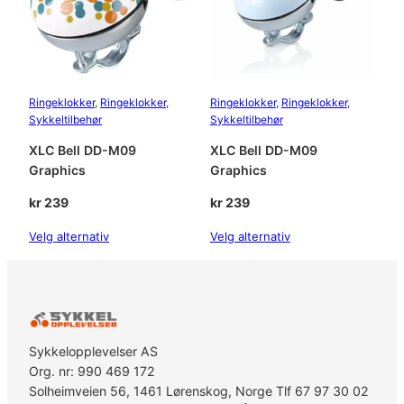
Ringeklokker
, 
Ringeklokker
, 
Ringeklokker
, 
Ringeklokker
, 
Sykkeltilbehør
Sykkeltilbehør
XLC Bell DD-M09
XLC Bell DD-M09
Graphics
Graphics
kr
239
kr
239
Velg alternativ
Velg alternativ
Sykkelopplevelser AS
Org. nr: 990 469 172
Solheimveien 56, 1461 Lørenskog, Norge Tlf 67 97 30 02