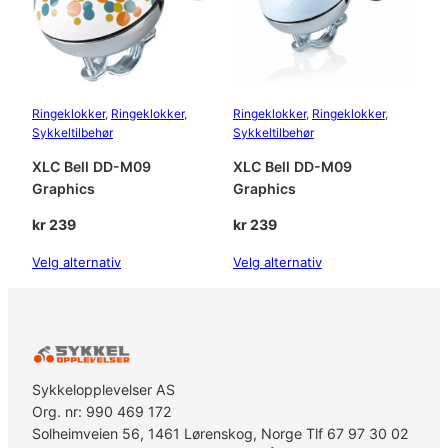
Ringeklokker
, 
Ringeklokker
, 
Ringeklokker
, 
Ringeklokker
, 
Sykkeltilbehør
Sykkeltilbehør
XLC Bell DD-M09
XLC Bell DD-M09
Graphics
Graphics
kr
239
kr
239
Velg alternativ
Velg alternativ
Sykkelopplevelser AS
Org. nr: 990 469 172
Solheimveien 56, 1461 Lørenskog, Norge Tlf 67 97 30 02