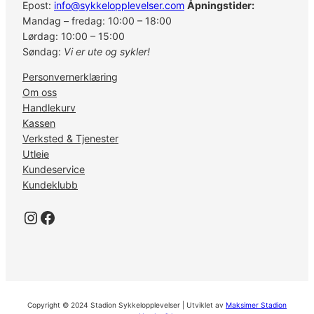
Epost:
info@sykkelopplevelser.com
Åpningstider:
Mandag – fredag: 10:00 – 18:00
Lørdag: 10:00 – 15:00
Søndag:
Vi er ute og sykler!
Personvernerklæring
Om oss
Handlekurv
Kassen
Verksted & Tjenester
Utleie
Kundeservice
Kundeklubb
Instagram
Facebook
Copyright © 2024 Stadion Sykkelopplevelser | Utviklet av
Maksimer Stadion