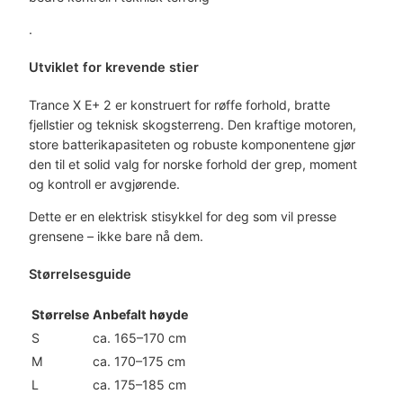
.
Utviklet for krevende stier
Trance X E+ 2 er konstruert for røffe forhold, bratte
fjellstier og teknisk skogsterreng. Den kraftige motoren,
store batterikapasiteten og robuste komponentene gjør
den til et solid valg for norske forhold der grep, moment
og kontroll er avgjørende.
Dette er en elektrisk stisykkel for deg som vil presse
grensene – ikke bare nå dem.
Størrelsesguide
Størrelse
Anbefalt høyde
S
ca. 165–170 cm
M
ca. 170–175 cm
L
ca. 175–185 cm