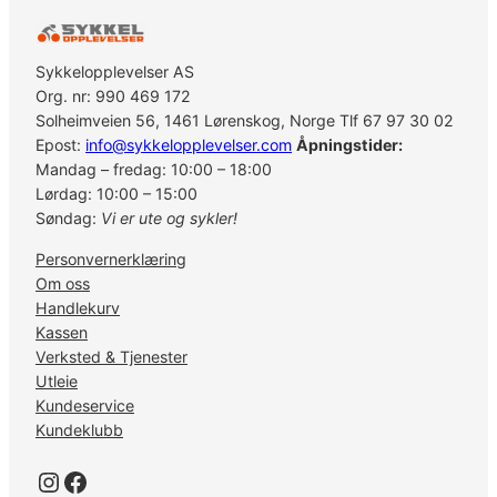
Sykkelopplevelser AS
Org. nr: 990 469 172
Solheimveien 56, 1461 Lørenskog, Norge Tlf 67 97 30 02
Epost:
info@sykkelopplevelser.com
Åpningstider:
Mandag – fredag: 10:00 – 18:00
Lørdag: 10:00 – 15:00
Søndag:
Vi er ute og sykler!
Personvernerklæring
Om oss
Handlekurv
Kassen
Verksted & Tjenester
Utleie
Kundeservice
Kundeklubb
Instagram
Facebook