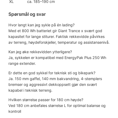
XL
ca. 185–190 cm
Spørsmål og svar
Hvor langt kan jeg sykle på én lading?
Med et 800 Wh batteriet gir Giant Trance x svært god
kapasitet for lange stiturer. Faktisk rekkevidde påvirkes
av terreng, høydeforskjeller, temperatur og assistansenivå.
Kan jeg øke rekkevidden ytterligere?
Ja, sykkelen er kompatibel med EnergyPak Plus 250 Wh
range extender.
Er dette en god sykkel for teknisk sti og bikepark?
Ja. 150 mm gaffel, 140 mm bakvandring, 4-stemplers
bremser og aggressivt dekkoppsett gjør den svært
kapabel i teknisk terreng.
Hvilken størrelse passer for 180 cm høyde?
Ved 180 cm anbefales størrelse L for optimal balanse og
kontroll