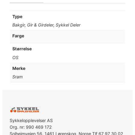
Type
Bakgir, Gir & Girdeler, Sykkel Deler
Farge
Størrelse
OS
Merke
Sram
Sykkelopplevelser AS
Org. nr: 990 469 172
Solheimveien 56, 1461 Lørenskog, Norge Tlf 67 97 30 02