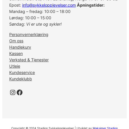
Epost:
info@sykkelopplevelser.com
Åpningstider:
Mandag – fredag: 10:00 – 18:00
Lørdag: 10:00 – 15:00
Søndag:
Vi er ute og sykler!
Personvernerklæring
Om oss
Handlekurv
Kassen
Verksted & Tjenester
Utleie
Kundeservice
Kundeklubb
Instagram
Facebook
Copyright © 2024 Stadion Sykkelopplevelser | Utviklet av
Maksimer Stadion