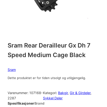
Sram Rear Derailleur Gx Dh 7
Speed Medium Cage Black
Sram
Dette produktet er for tiden utsolgt og utilgjengelig.
Varenummer:
107168-
Kategori:
Bakgir
, 
Gir & Girdeler
, 
2287
Sykkel Deler
Spesifikasjoner
Brand