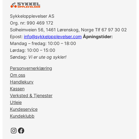
Sykkelopplevelser AS
Org. nr: 990 469 172
Solheimveien 56, 1461 Lørenskog, Norge Tlf 67 97 30 02
Epost:
info@sykkelopplevelser.com
Åpningstider:
Mandag – fredag: 10:00 – 18:00
Lørdag: 10:00 – 15:00
Søndag:
Vi er ute og sykler!
Personvernerklæring
Om oss
Handlekurv
Kassen
Verksted & Tjenester
Utleie
Kundeservice
Kundeklubb
Instagram
Facebook