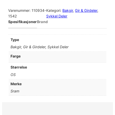
Varenummer:
110934-
Kategori:
Bakgir
, 
Gir & Girdeler
, 
1542
Sykkel Deler
Spesifikasjoner
Brand
Type
Bakgir, Gir & Girdeler, Sykkel Deler
Farge
Størrelse
OS
Merke
Sram