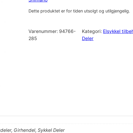
Dette produktet er for tiden utsolgt og utilgjengelig.
Varenummer:
94766-
Kategori:
Elsykkel tilbe
285
Deler
irdeler, Girhendel, Sykkel Deler