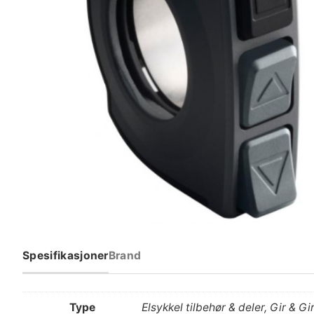
Spesifikasjoner
Brand
Type
Elsykkel tilbehør & deler, Gir & G