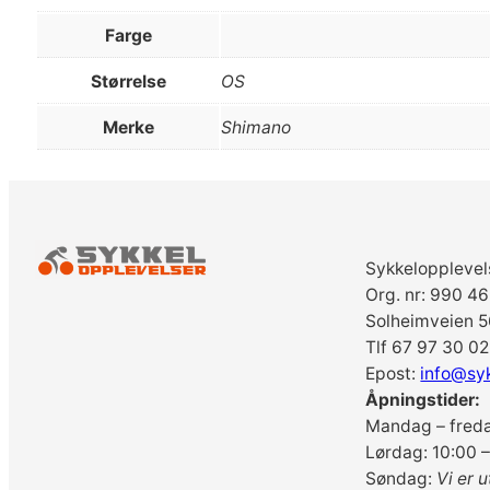
Farge
Størrelse
OS
Merke
Shimano
Sykkelopplevel
Org. nr: 990 4
Solheimveien 5
Tlf 67 97 30 02
Epost:
info@sy
Åpningstider:
Mandag – freda
Lørdag: 10:00 –
Søndag:
Vi er u